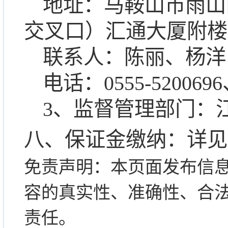
地址：马鞍山市雨山
交叉口）汇通大厦附楼
联系人：
陈丽
、
杨洋
电话
：
0555-52
00696
3、监督管理部门：
八、保证金缴纳：
详见
免责声明：本页面发布信
容的真实性、准确性、合
责任。