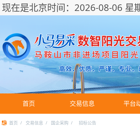
现在是北京时间：
2026-08-06 星
首页
交易信息
平台
首页
/
交易信息
/
国企采购
/
招标公告