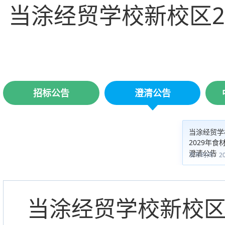
当涂经贸学校新校区2
招标公告
澄清公告
当涂经贸学
2029年
澄清公告
发布时间：2026
当涂经贸学校新校区2