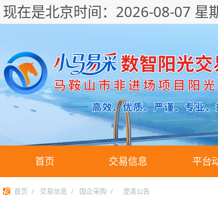
现在是北京时间：
2026-08-07 星
首页
交易信息
平台
首页
/
交易信息
/
国企采购
/
澄清公告