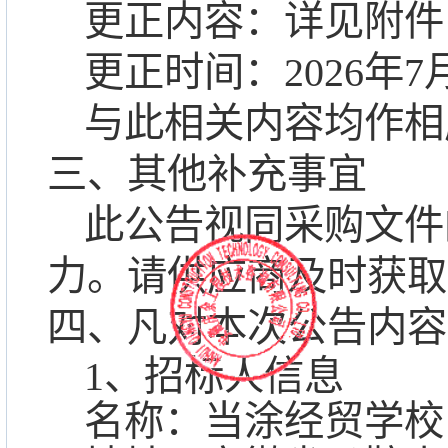
更正内容：详见附件
更正时间：
2026年7
与此相关内容均作相
三、
其他补充事宜
此公告视同
采购文件
力。请
供应商
及时获取
四、凡对本次公告内容
1、招标人信息
名称：当涂经贸学校