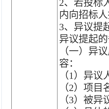
2、若投标
内向招标人
3、异议提
异议提起的
（一）异议
容：
（
1）异议
（
2）项目
（
3）被异