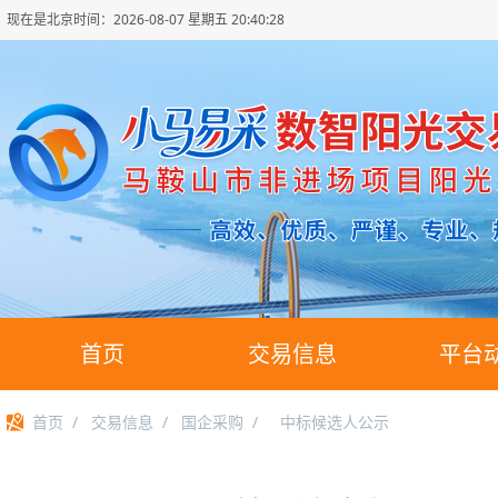
现在是北京时间：
2026-08-07 星期五 20:40:29
首页
交易信息
平台
首页
/
交易信息
/
国企采购
/
中标候选人公示