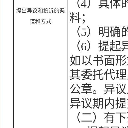
（
4）具体
提出异议和投诉的渠
料；
道和方式
（
5）明确
（
6）提起
如以书面形
其委托代理
公章。异议
异议期内提
（二）有下