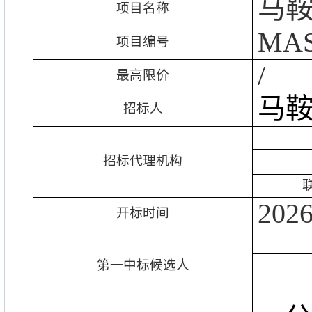
马
项目名称
MAS
项目编号
/
最高限价
马
招标人
招标代理机构
202
开标时间
第一
中标候选人