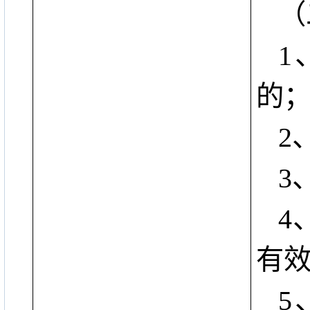
（
1
的
2
3
4
有
5