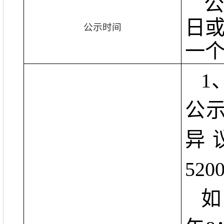
公
日
公示时间
一
1
公
异
520
如