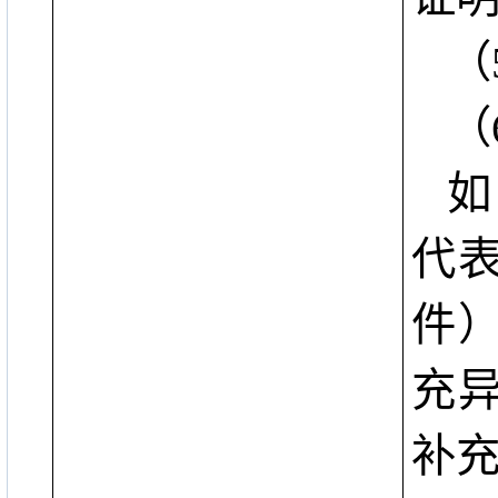
（
（
如
代
件
充
补