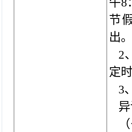
午
8
节
出
2
定
3
异
（