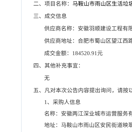
二、项目名称：
马鞍山市雨山区生活垃
三、成交信息
供应商名称：
安徽羽顺建设工程有
供应商地址：
合肥市蜀山区望江西
成交金额：
184520.91元
四、其他补充事宜：
无
五、凡对本次公告内容提出询问，请按
1、采购人信息
名称：
安徽两江深业城市运营服务
地址：
马鞍山市雨山区安民街道映