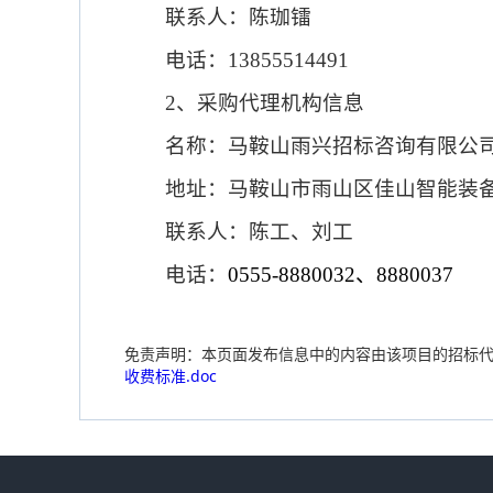
联系人：
陈珈镭
电话：
13
855514491
2、采购代理机构信息
名称：马鞍山雨兴招标咨询有限公
地址：马鞍山市雨山区佳山智能装
联系人：
陈
工、
刘
工
电话：
0555-
8880032
、
8880037
免责声明：本页面发布信息中的内容由该项目的招标
收费标准.doc