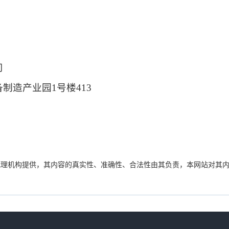
司
备制造产业园
1号楼413
代理机构提供，其内容的真实性、准确性、合法性由其负责，本网站对其