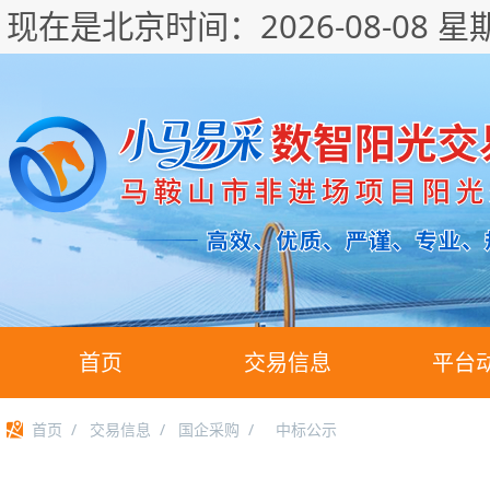
现在是北京时间：
2026-08-08 星
首页
交易信息
平台
首页
/
交易信息
/
国企采购
/
中标公示