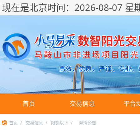
现在是北京时间：
2026-08-07 星
首页
交易信息
平台
首页
/
交易信息
/
限额以下
/
澄清公告