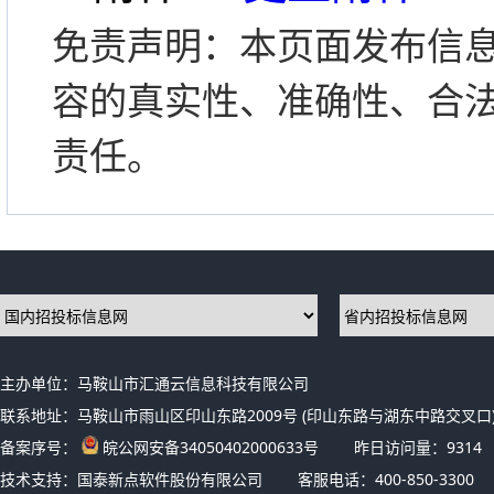
免责声明：本页面发布信
容的真实性、准确性、合
责任。
主办单位：马鞍山市汇通云信息科技有限公司
联系地址：马鞍山市雨山区印山东路2009号 (印山东路与湖东中路交叉口)
备案序号：
皖公网安备34050402000633号
昨日访问量：
9314
技术支持：国泰新点软件股份有限公司
客服电话：400-850-3300