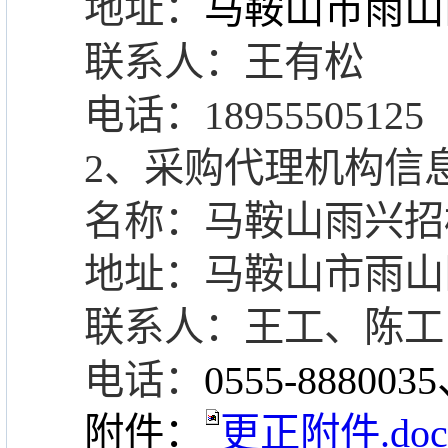
地址：
马鞍山市雨山
联系人：王有松
电话：
18955505125
2、采购代理机构信
名称：马鞍山雨兴招
地址：马鞍山市雨山
联系人：
王
工
、陈
工
电话：
0555-
8880035
附件：
更正附件.do