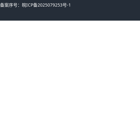
备案序号：
皖ICP备2025079253号-1