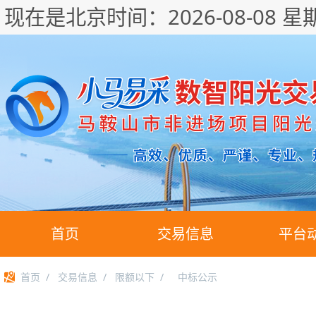
现在是北京时间：
2026-08-08 星
首页
交易信息
平台
首页
/
交易信息
/
限额以下
/
中标公示