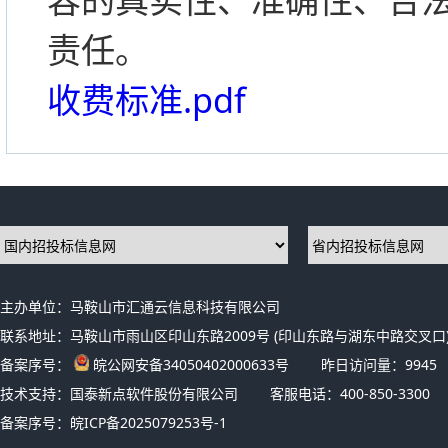
责任。
收费标准.pdf
主办单位：马鞍山市汇通云信息科技有限公司
联系地址：马鞍山市雨山区印山东路2009号 (印山东路与湖东中路交叉口)
备案序号：
皖公网安备34050402000633号
昨日访问量：
9945
技术支持：国泰新点软件股份有限公司
客服电话：400-850-3300
备案序号：
皖ICP备2025079253号-1