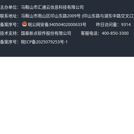
主办单位：马鞍山市汇通云信息科技有限公司
联系地址：马鞍山市雨山区印山东路2009号 (印山东路与湖东中路交叉口)
备案序号：
皖公网安备34050402000633号
昨日访问量：
9314
技术支持：国泰新点软件股份有限公司
客服电话：400-850-3300
备案序号：
皖ICP备2025079253号-1