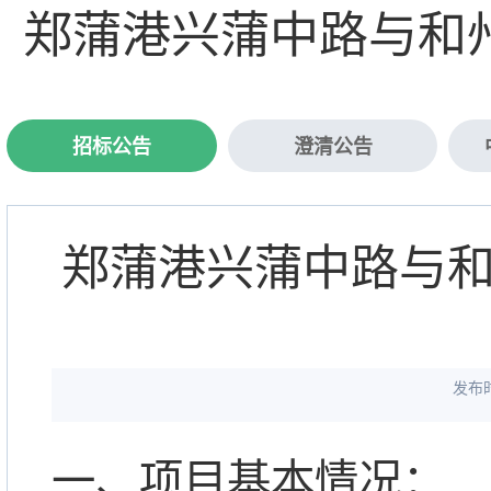
郑蒲港兴蒲中路与和
招标公告
澄清公告
郑蒲港兴蒲中路与
发布时
一、项目基本情况：