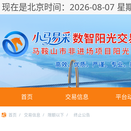
现在是北京时间：
2026-08-07 星
首页
交易信息
平台
首页
/
交易信息
/
限额以下
/
终止公告