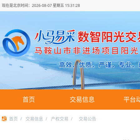
现在是北京时间：
2026-08-07 星期五 15:31:28
首页
交易信息
平台
首页
/
交易信息
/
产权交易
/
交易公告