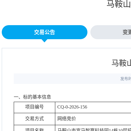
马鞍山
交易公告
变
马鞍
发布时
一、标的基本信息
项目编号
CQ-0-2026-156
交易方式
网络竞价
项目名称
马鞍山市富马智赢科技园
14
栋
10
层