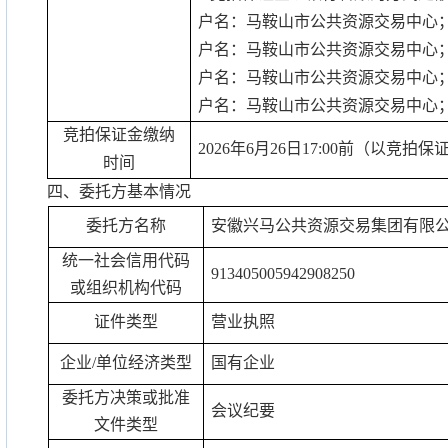
户名：马鞍山市公共资源交易中心
户名：马鞍山市公共资源交易中心
户名：马鞍山市公共资源交易中心
户名：马鞍山市公共资源交易中心
竞拍
保证金缴纳
2026
年
6
月
26
日
17:00
前（以竞拍保
时间
四、委托方基本情况
委托方名称
安徽兴马公共资源交易集团有限
统一社会信用代码
913405005942908250
或组织机构代码
证件类型
营业执照
企业
/
单位经济类型
国有企业
委托方决策或批准
会议纪要
文件类型