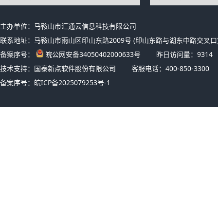
主办单位：马鞍山市汇通云信息科技有限公司
联系地址：马鞍山市雨山区印山东路2009号 (印山东路与湖东中路交叉口)
备案序号：
皖公网安备34050402000633号
昨日访问量：
9314
技术支持：国泰新点软件股份有限公司
客服电话：400-850-3300
备案序号：
皖ICP备2025079253号-1