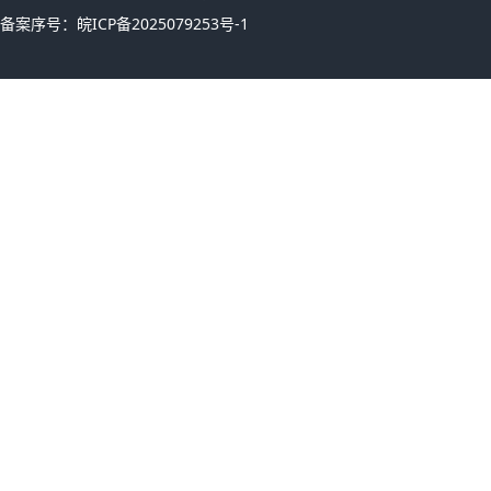
备案序号：
皖ICP备2025079253号-1