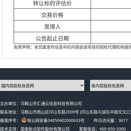
转让标的评估价
交易价格
竞得人
公告起止日期
免责声明：本页面发布信息中的内容由该项目的招标代理机构提
主办单位：马鞍山市汇通云信息科技有限公司
联系地址：马鞍山市雨山区印山东路2009号 (印山东路与湖东中路交叉口)
备案序号：
皖公网安备34050402000633号
昨日访问量：
3617
技术支持：国泰新点软件股份有限公司
客服电话：400-850-3300