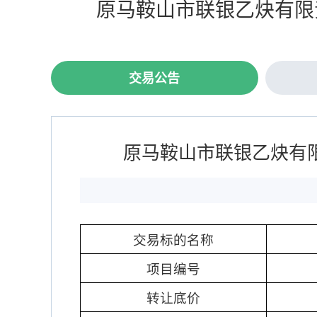
原马鞍山市联银乙炔有限
交易公告
原马鞍山市联银乙炔有限
交易标的名称
项目编号
转让底价