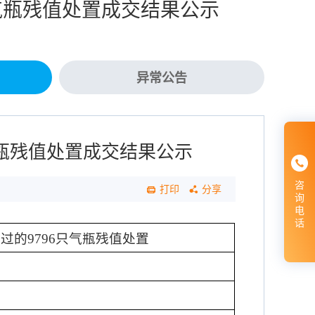
气瓶残值处置成交结果公示
异常公告
气瓶残值处置成交结果公示
咨
打印
分享
询
电
话
用过的
9796
只气瓶残值处置