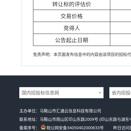
转让标的评估价
交易价格
竞得人
公告起止日期
免责声明：本页面发布信息中的内容由该项目的招标
国内招投标信息网
省内招投
主办单位：马鞍山市汇通云信息科技有限公司
联系地址：马鞍山市雨山区印山东路2009号 (印山东路与湖东
备案序号：
皖公网安备34050402000633号
昨日访问