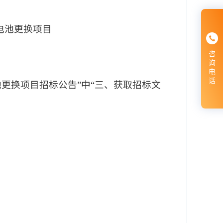
电池更换项目
咨
询
电
话
更换项目招标公告”中“三、获取招标文