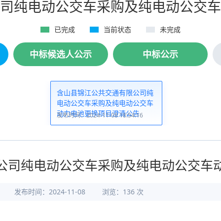
司纯电动公交车采购及纯电动公交车
已完成
当前状态
未完成
中标候选人公示
中标公示
含山县锦江公共交通有限公司纯
电动公交车采购及纯电动公交车
动力电池更换项目澄清公告
发布时间：2024-11-08 18:54:16
公司纯电动公交车采购及纯电动公交车
发布时间：2024-11-08
浏览：
136
次