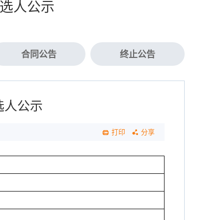
候选人公示
合同公告
终止公告
选人公示
打印
分享