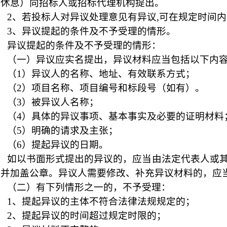
日休息）向招标人或招标代理机构提出。
2
、若投标人对异议处理意见有异议
,
可在规定时间内
3
、异议提起的条件及不予受理的情形。
异议提起的条件及不予受理的情形：
（一）异议应实名提出，异议材料应当包括以下内
（
1
）异议人的名称、地址、有效联系方式；
（
2
）项目名称、项目编号和标段号（如有）。
（
3
）被异议人名称；
（
4
）具体的异议事项、基本事实及必要的证明材料
（
5
）明确的请求及主张；
（
6
）提起异议的日期。
如以书面形式提出的异议的，应当由法定代表人或
字并加盖公章。异议人需要修改、补充异议材料的，应
（二）有下列情形之一的，不予受理：
1
、提起异议的主体不符合法律法规规定的；
2
、提起异议的时间超过规定时限的；