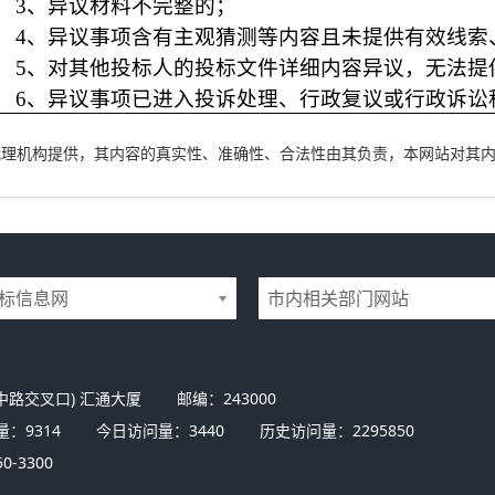
3
、异议材料不完整的；
4
、异议事项含有主观猜测等内容且未提供有效线索
5
、对其他投标人的投标文件详细内容异议，无法提
6
、异议事项已进入投诉处理、行政复议或行政诉讼
代理机构提供，其内容的真实性、准确性、合法性由其负责，本网站对其
标信息网
市内相关部门网站
中路交叉口) 汇通大厦
邮编：243000
量：
9314
今日访问量：
3440
历史访问量：
2295850
0-3300