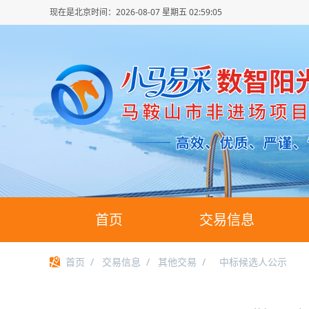
现在是北京时间：
2026-08-07 星期五 02:59:06
首页
交易信息
首页
/
交易信息
/
其他交易
/
中标候选人公示