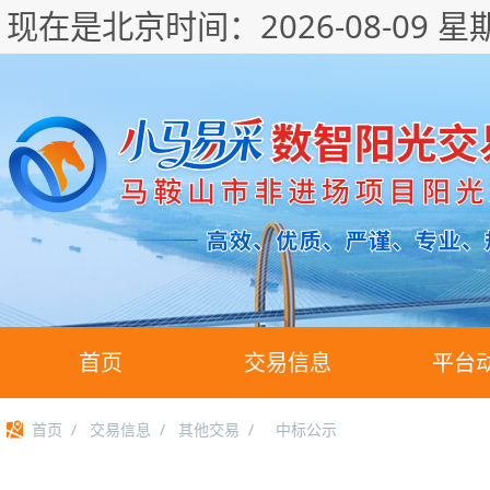
现在是北京时间：
2026-08-09 星
首页
交易信息
平台
首页
/
交易信息
/
其他交易
/
中标公示