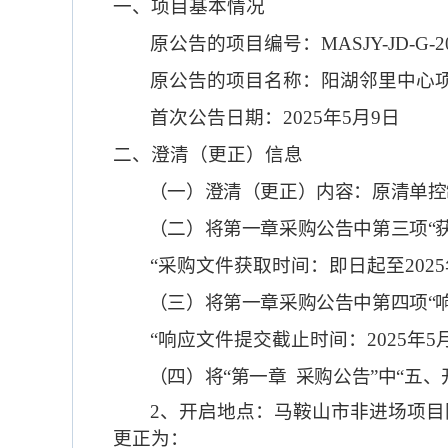
一、项目基本情况
原公告的项目编号：
MASJY-JD-G-2
原公告的项目名称：
阳湖邻里中心
首次公告日期：
2025年
5
月
9
日
二、澄清（更正）信息
（
一
）
澄清（更正）
内容：
原清单控
（
二
）将第一章采购公告中第三项
“
“
采购文件获取时间：即日起至
202
5
（
三
）将第一章采购公告中第四项
“
“
响应文件提交
截止时间：
2025年
5
（四）将
“第一章 采购公告”中“五、
2、开启地点：马鞍山市非进场项
更正为：