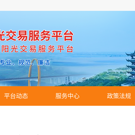
平台动态
服务中心
政策法规