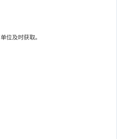
商单位及时获取。