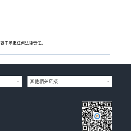
内容不承担任何法律责任。
其他相关链接