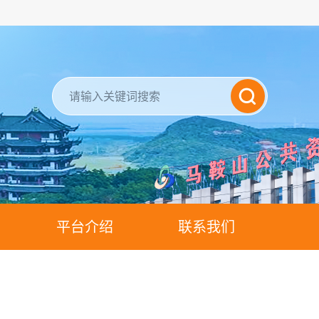
平台介绍
联系我们