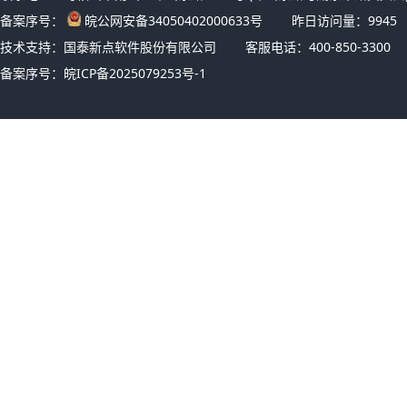
备案序号：
皖公网安备34050402000633号
昨日访问量：
9945
技术支持：国泰新点软件股份有限公司
客服电话：400-850-3300
备案序号：
皖ICP备2025079253号-1