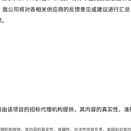
com），我公司将对各相关供应商的反馈意见或建议进行
求。
安
容由该项目的招标代理机构提供，其内容的真实性、准
代理机构提供，其内容的真实性、准确性、合法性由其负责，本网站对其