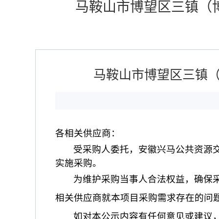
马鞍山市博望区三镇（
马鞍山市博望区三镇
各相关供应商：
受采购人委托，安徽兴马公共资源
实施采购。
为维护采购当事人合法权益，确保
相关供应商就本项目采购需求存在的问
如对本公示内容有任何意见或建议