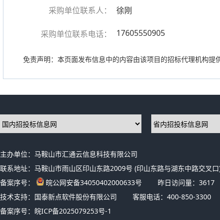
采购单位联系人：
徐刚
17605550905
采购单位联系电话：
免责声明：本页面发布信息中的内容由该项目的招标代理机构提
主办单位：马鞍山市汇通云信息科技有限公司
联系地址：马鞍山市雨山区印山东路2009号 (印山东路与湖东中路交叉口)
备案序号：
皖公网安备34050402000633号
昨日访问量：
3617
技术支持：国泰新点软件股份有限公司
客服电话：400-850-3300
备案序号：
皖ICP备2025079253号-1