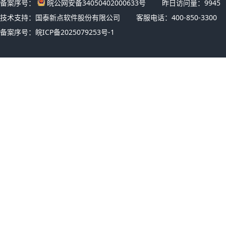
备案序号：
皖公网安备34050402000633号
昨日访问量：
9945
技术支持：国泰新点软件股份有限公司
客服电话：400-850-3300
备案序号：
皖ICP备2025079253号-1