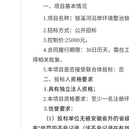
一、项目基本情况
1.项目名称
：
锁溪河沿岸环境整治
2.招标方式：公开招标
3.控制价:25000元。
4.
合同履行期限：
30日历天，需在
得相关批复
。
5.
本项目是否接受联合体
投标
：否
二、
投标人
资格要求
1
.
具有独立法人资格；
2.本项目资格要求：至少一名注册环
3.
信誉要求：
（
1）投标单位无被安徽省外的省
查”处罚的不良记录（该不良记录在有