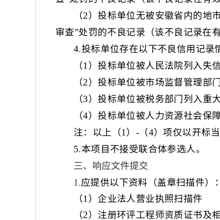
（
2）投标单位无被安徽省内的地
审查”处罚的不良记录（该不良记录在
4.投标单位存在以下不良信用记
（
1）投标单位被人民法院列入失
（
2）投标单位被市场监督管理部
（
3）投标单位被税务部门列入重
（
4）投标单位被人力资源社会保障
注：以上（
1）-（4）项仅以开标当日“信
5.本项目不接受联合体参选人。
三、响应文件提交
1
.
应提供以下资料
（盖章扫描件）
（
1）企业法人营业执照
扫描件
（
2）
注册环评工程师
资质证书
及