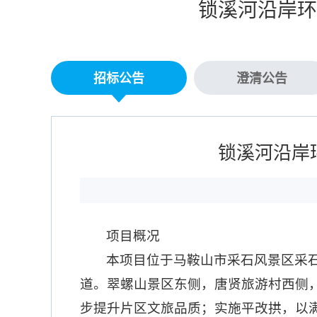
锁溪河沿岸环
招标公告
澄清公告
锁溪河沿岸
项目概况
本项目位于马鞍山市采石风景区采
道。翠螺山景区东侧，唐贤旅游村西侧，锁溪
步提升片区文旅品质；实施平改拱，以