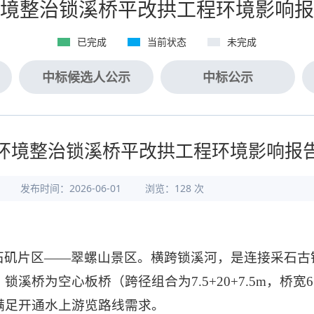
境整治锁溪桥平改拱工程环境影响报
已完成
当前状态
未完成
中标候选人公示
中标公示
环境整治锁溪桥平改拱工程环境影响报
发布时间：2026-06-01
浏览：
128
次
石矶片区
——翠螺山景区。横跨锁溪河，是连接采石古
桥为空心板桥（跨径组合为7.5+20+7.5m，桥宽
满足开通水上游览路线需求。