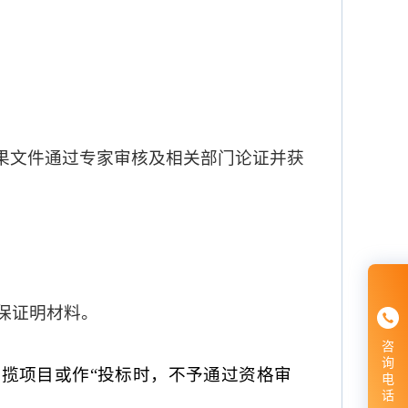
果文件通过专家审核及相关部门论证并获
社保证明材料。
咨
询
揽项目或作“投标时，不予通过资格审
电
话