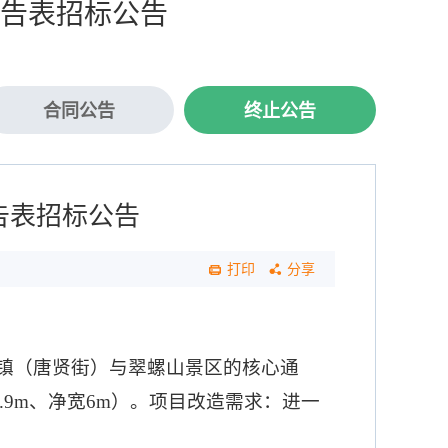
告表招标公告
合同公告
终止公告
告表招标公告
打印
分享
镇（唐贤街）与翠螺山景区的核心通
6.9m、净宽6m）。项目改造需求：进一