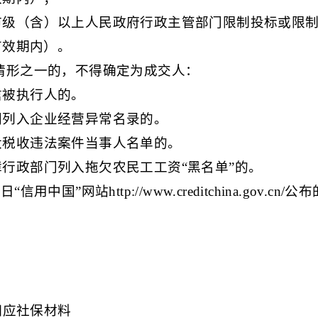
市级（含）以上人民政府行政主管部门限制投标或限制
有效期内）。
录情形之一的，不得确定为成交人：
信被执行人的。
门列入企业经营异常名录的。
大税收违法案件当事人名单的。
行政部门列入拖欠农民工工资“黑名单”的。
用中国”网站http://www.creditchina.gov.cn
：
相应社保材料