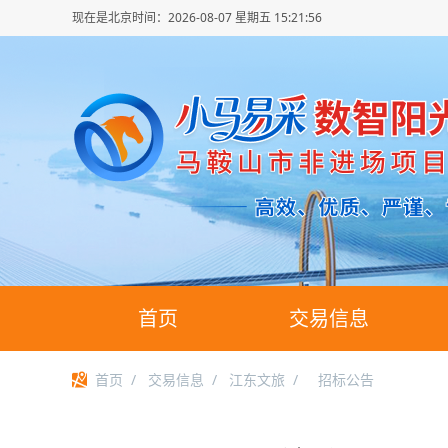
现在是北京时间：
2026-08-07 星期五 15:21:57
首页
交易信息
首页
/
交易信息
/
江东文旅
/
招标公告