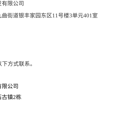
发有限公司
九曲街道银丰家园东区
11号楼3单元401室
以下方式联系。
有限公司
石古镇
2栋