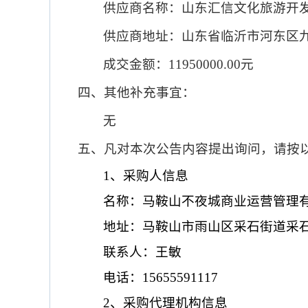
供应商名称：山东汇信文化旅游开
供应商地址：山东省临沂市河东区
成交金额：
11950000
.00
元
四、其他补充事宜：
无
五、凡对本次公告内容提出询问，请按
1、采购人信息
名称：马鞍山不夜城商业运营管理
地址：马鞍山市雨山区采石街道采
联系人：王敏
电话：
15655591117
2、采购代理机构信息