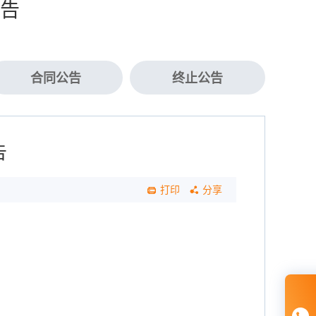
告
合同公告
终止公告
告
打印
分享