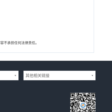
内容不承担任何法律责任。
其他相关链接