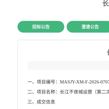
长
招标公告
澄清公告
一、项目编号：
MASJY-XM-F-2026-070
二、项目名称：
长江不夜城运营（第二
三、成交信息