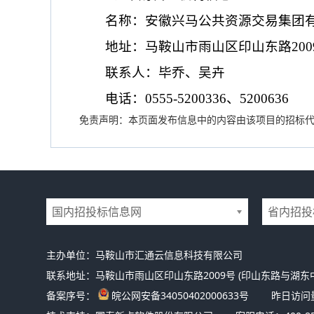
名称：安徽兴马公共资源交易集团
地址：马鞍山市雨山区印山东路
2
联系人：
毕乔
、
吴卉
电话：
0555-5200
336
、
520
0636
免责声明：本页面发布信息中的内容由该项目的招标
国内招投标信息网
省内招投
主办单位：马鞍山市汇通云信息科技有限公司
联系地址：马鞍山市雨山区印山东路2009号 (印山东路与湖东
备案序号：
皖公网安备34050402000633号
昨日访问