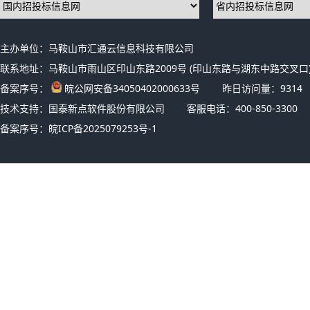
主办单位：马鞍山市汇通云信息科技有限公司
联系地址：马鞍山市雨山区印山东路2009号 (印山东路与湖东中路交叉口)
备案序号：
皖公网安备34050402000633号
昨日访问量：
9314
技术支持：国泰新点软件股份有限公司
客服电话：400-850-3300
备案序号：
皖ICP备2025079253号-1