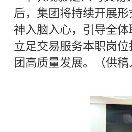
后，集团将持续开展形
神入脑入心，引导全体
立足交易服务本职岗位
团高质量发展。（供稿