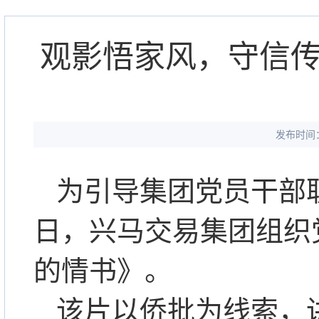
观影悟家风，守信
发布时间：2
为引导集团党员干部
日，兴马交易集团组织
的情书》。
该片以侨批为线索，