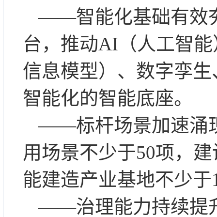
——智能化基础有效
台，推动AI（人工智能
信息模型）、数字孪生
智能化的智能底座。
——标杆场景加速涌
用场景不少于50项，
能建造产业基地不少于1
——治理能力持续提