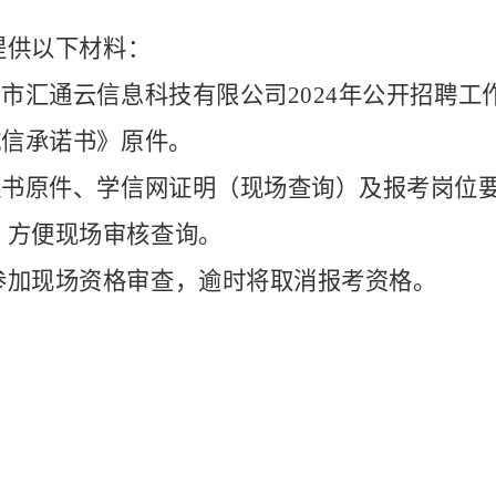
提供以下材料：
山市汇通云信息科技有限公司
2024
年公开招聘工
诚信承诺书
》
原件
。
证书
原
件
、
学信网证明（现场查询）及报考岗位
，方便现场审核查询。
参加现场资格审查，逾时将取消报考资格。