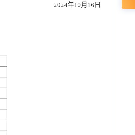
202
4
年
10
月
16
日