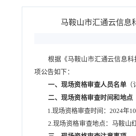
马鞍山市汇通云信息
根据《马鞍山市汇通云信息科
项公告如下：
一、
现场资格审查人员名单
（
二
、
现场资格审查
时间和地点
1.
现场资格审查时间：
2024
年
10
2.
现场资格
审查
地点：
马鞍山