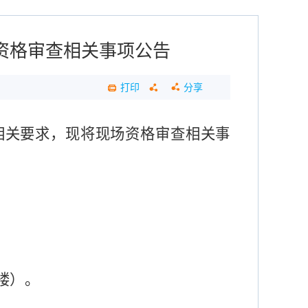
资格审查相关事项公告
打印
分享
相关要求
，
现将
现场资格审查
相关事
楼）
。