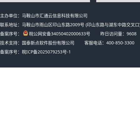
主办单位：马鞍山市汇通云信息科技有限公司
联系地址：马鞍山市雨山区印山东路2009号 (印山东路与湖东中路交叉口)
备案序号：
皖公网安备34050402000633号
昨日访问量：
9608
技术支持：国泰新点软件股份有限公司
客服电话：400-850-3300
备案序号：
皖ICP备2025079253号-1