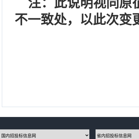
注：此说明视同原
不一致处，以此次变