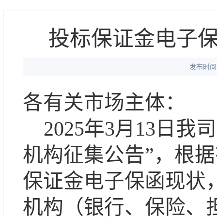
投标保证金电子
发布时间：
各有关市场主体：
2025
年
3
月
13
日我司
机构征集公告
”
，根据
保证金电子保函现状
机构
（
银行、保险、