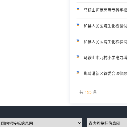
马鞍山师范高等专科学
和县人民医院生化检验
和县人民医院生化检验
马鞍山市九村小学电力
郑蒲港新区管委会法律
共
195
条