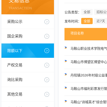
交易信息
TRANSACTION
全部
招标公
公告类型：
全部
近7天
采购公示
发布时间：
项目名称
国企采购
限额以下
马鞍山市博望区博望中
产权交易
丹阳镇2026年村级公
询比采购
马鞍山市福利彩票发行管
其他交易
马鞍山“诗城英才”综合