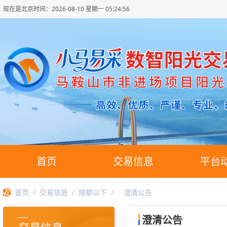
现在是北京时间：
2026-08-10 星期一 05:24:56
首页
交易信息
平台
首页
/
交易信息
/
限额以下
/
澄清公告
澄清公告