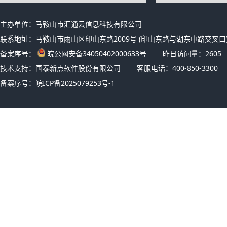
主办单位：马鞍山市汇通云信息科技有限公司
联系地址：马鞍山市雨山区印山东路2009号 (印山东路与湖东中路交叉口)
备案序号：
皖公网安备34050402000633号
昨日访问量：
2605
技术支持：国泰新点软件股份有限公司
客服电话：400-850-3300
备案序号：
皖ICP备2025079253号-1