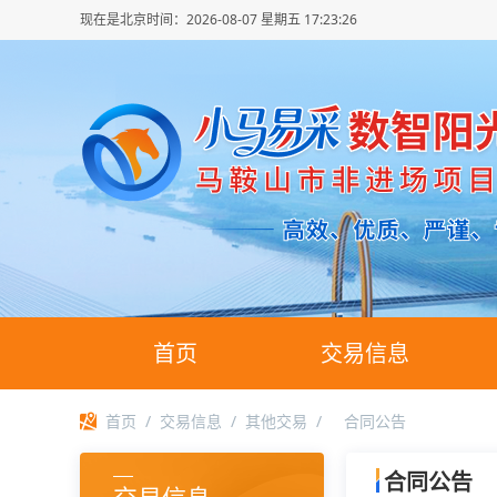
现在是北京时间：
2026-08-07 星期五 17:23:27
首页
交易信息
首页
/
交易信息
/
其他交易
/
合同公告
合同公告