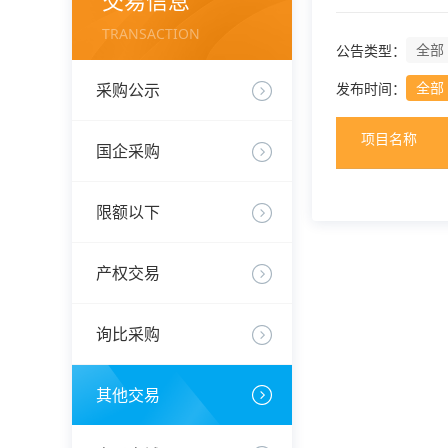
交易信息
TRANSACTION
全部
公告类型：
全部
采购公示
发布时间：
项目名称
国企采购
限额以下
产权交易
询比采购
其他交易