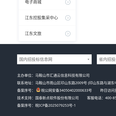
电子商城
江东控股集采中心
江东文旅
国内招投标信息网
省内招投
主办单位：马鞍山市汇通云信息科技有限公司
联系地址：马鞍山市雨山区印山东路2009号 (印山东路与湖东
备案序号：
皖公网安备34050402000633号
昨日访问
技术支持：国泰新点软件股份有限公司
客服电话：400-85
备案序号：
皖ICP备2025079253号-1