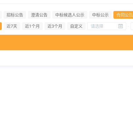
招标公告
澄清公告
中标候选人公示
中标公示
合同公告
近7天
近1个月
近3个月
自定义
-